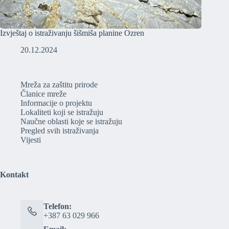
Izvještaj o istraživanju šišmiša planine Ozren
20.12.2024
Mreža za zaštitu prirode
Članice mreže
Informacije o projektu
Lokaliteti koji se istražuju
Naučne oblasti koje se istražuju
Pregled svih istraživanja
Vijesti
Kontakt
Telefon:
+387 63 029 966