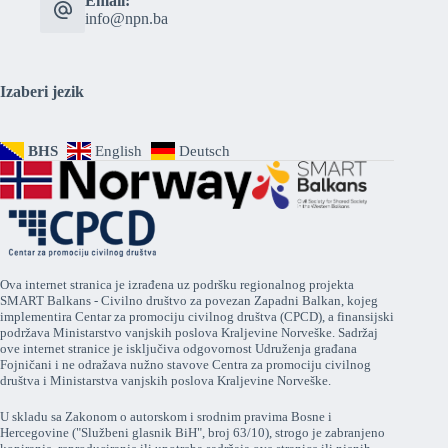
Email:
info@npn.ba
Izaberi jezik
BHS
English
Deutsch
Ova internet stranica je izrađena uz podršku regionalnog projekta
SMART Balkans - Civilno društvo za povezan Zapadni Balkan, kojeg
implementira Centar za promociju civilnog društva (CPCD), a finansijski
podržava Ministarstvo vanjskih poslova Kraljevine Norveške. Sadržaj
ove internet stranice je isključiva odgovornost Udruženja građana
Fojničani i ne odražava nužno stavove Centra za promociju civilnog
društva i Ministarstva vanjskih poslova Kraljevine Norveške.
U skladu sa Zakonom o autorskom i srodnim pravima Bosne i
Hercegovine ("Službeni glasnik BiH", broj 63/10), strogo je zabranjeno