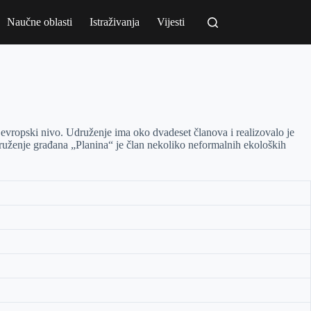
Naučne oblasti
Istraživanja
Vijesti
 evropski nivo. Udruženje ima oko dvadeset članova i realizovalo je
 Udruženje građana „Planina“ je član nekoliko neformalnih ekoloških