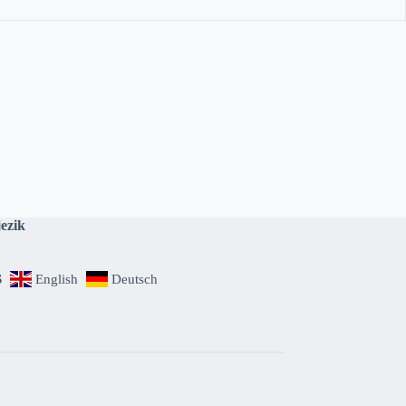
jezik
S
English
Deutsch