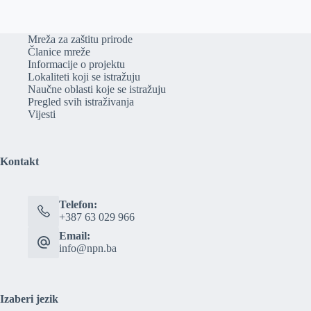
Mreža za zaštitu prirode
Članice mreže
Informacije o projektu
Lokaliteti koji se istražuju
Naučne oblasti koje se istražuju
Pregled svih istraživanja
Vijesti
Kontakt
Telefon:
+387 63 029 966
Email:
info@npn.ba
Izaberi jezik