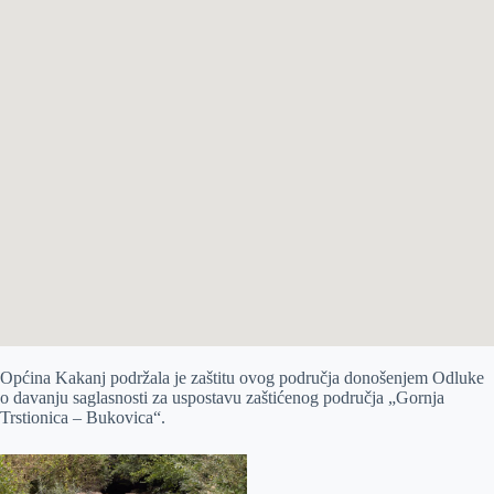
Općina Kakanj podržala je zaštitu ovog područja donošenjem Odluke
o davanju saglasnosti za uspostavu zaštićenog područja „Gornja
Trstionica – Bukovica“.