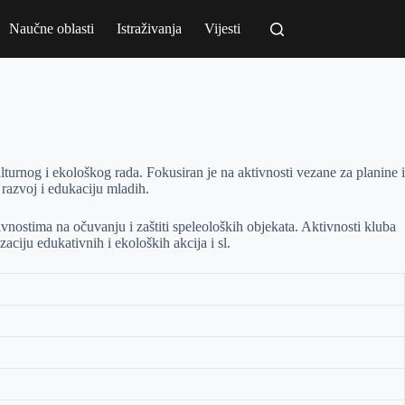
Naučne oblasti
Istraživanja
Vijesti
lturnog i ekološkog rada. Fokusiran je na aktivnosti vezane za planine i
 razvoj i edukaciju mladih.
vnostima na očuvanju i zaštiti speleoloških objekata. Aktivnosti kluba
aciju edukativnih i ekoloških akcija i sl.