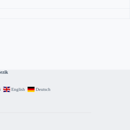
jezik
S
English
Deutsch