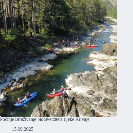
Počinje istraživanje biodiverziteta rijeke Krivaje
15.09.2025