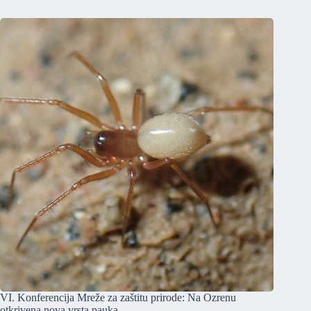
VI. Konferencija Mreže za zaštitu prirode: Na Ozrenu
otkrivena nova vrsta pauka