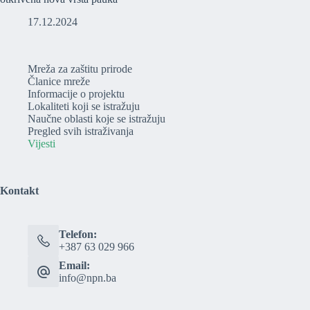
17.12.2024
Mreža za zaštitu prirode
Članice mreže
Informacije o projektu
Lokaliteti koji se istražuju
Naučne oblasti koje se istražuju
Pregled svih istraživanja
Vijesti
Kontakt
Telefon:
+387 63 029 966
Email:
info@npn.ba