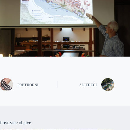
PRETHODNI
SLJEDEĆI
Povezane objave