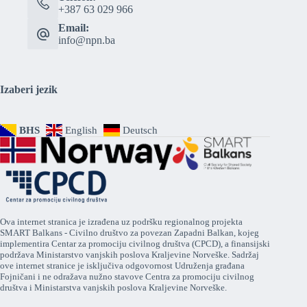
+387 63 029 966
Email:
info@npn.ba
Izaberi jezik
BHS
English
Deutsch
Ova internet stranica je izrađena uz podršku regionalnog projekta
SMART Balkans - Civilno društvo za povezan Zapadni Balkan, kojeg
implementira Centar za promociju civilnog društva (CPCD), a finansijski
podržava Ministarstvo vanjskih poslova Kraljevine Norveške. Sadržaj
ove internet stranice je isključiva odgovornost Udruženja građana
Fojničani i ne odražava nužno stavove Centra za promociju civilnog
društva i Ministarstva vanjskih poslova Kraljevine Norveške.