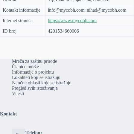
Kontakt informacije
info@mycobh.com; nihad@mycobh.com
Internet stranica
https://www.mycobh.com
ID broj
4201534660006
Mreža za zaštitu prirode
Članice mreže
Informacije o projektu
Lokaliteti koji se istražuju
Naučne oblasti koje se istražuju
Pregled svih istraživanja
Vijesti
Kontakt
Telefon: