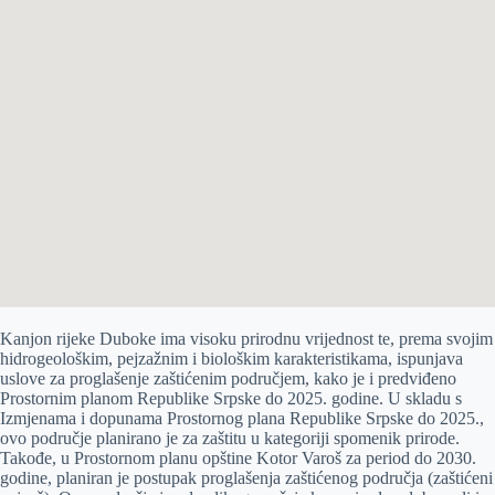
Kanjon rijeke Duboke ima visoku prirodnu vrijednost te, prema svojim
hidrogeološkim, pejzažnim i biološkim karakteristikama, ispunjava
uslove za proglašenje zaštićenim područjem, kako je i predviđeno
Prostornim planom Republike Srpske do 2025. godine. U skladu s
Izmjenama i dopunama Prostornog plana Republike Srpske do 2025.,
ovo područje planirano je za zaštitu u kategoriji spomenik prirode.
Takođe, u Prostornom planu opštine Kotor Varoš za period do 2030.
godine, planiran je postupak proglašenja zaštićenog područja (zaštićeni