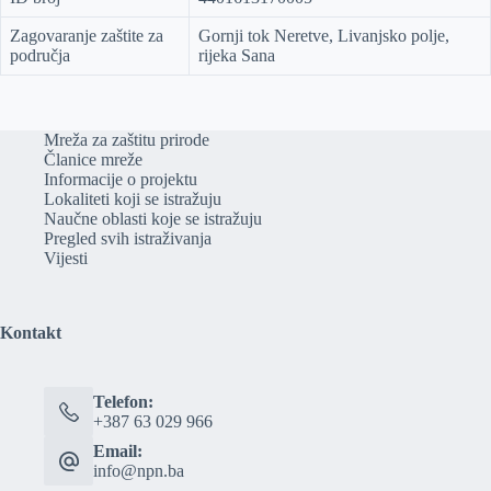
Zagovaranje zaštite za
Gornji tok Neretve, Livanjsko polje,
područja
rijeka Sana
Mreža za zaštitu prirode
Članice mreže
Informacije o projektu
Lokaliteti koji se istražuju
Naučne oblasti koje se istražuju
Pregled svih istraživanja
Vijesti
Kontakt
Telefon:
+387 63 029 966
Email:
info@npn.ba