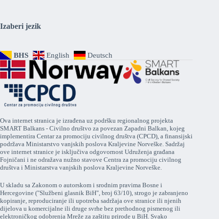
Izaberi jezik
BHS
English
Deutsch
Ova internet stranica je izrađena uz podršku regionalnog projekta
SMART Balkans - Civilno društvo za povezan Zapadni Balkan, kojeg
implementira Centar za promociju civilnog društva (CPCD), a finansijski
podržava Ministarstvo vanjskih poslova Kraljevine Norveške. Sadržaj
ove internet stranice je isključiva odgovornost Udruženja građana
Fojničani i ne odražava nužno stavove Centra za promociju civilnog
društva i Ministarstva vanjskih poslova Kraljevine Norveške.
U skladu sa Zakonom o autorskom i srodnim pravima Bosne i
Hercegovine ("Službeni glasnik BiH", broj 63/10), strogo je zabranjeno
kopiranje, reproduciranje ili upotreba sadržaja ove stranice ili njenih
dijelova u komercijalne ili druge svrhe bez prethodnog pismenog ili
elektroničkog odobrenja Mreže za zaštitu prirode u BiH. Svako